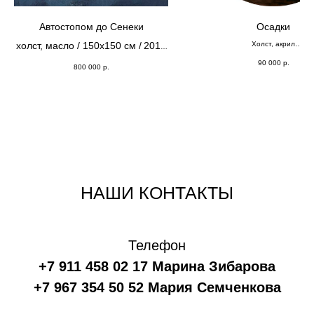
Автостопом до Сенеки
Осадки
холст, масло / 150х150 см /
2019
Холст, акрил
⌀;60
г.
90 000
р.
800 000
р.
НАШИ КОНТАКТЫ
Телефон
+7 911 458 02 17 Марина Зибарова
+7 967 354 50 52 Мария Семченкова