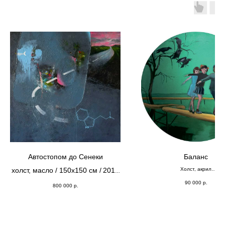
Автостопом до Сенеки
Баланс
холст, масло / 150х150 см /
2019
Холст, акрил
⌀;60
г.
90 000
р.
800 000
р.